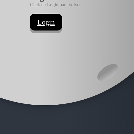
Click en Login para volver
Login